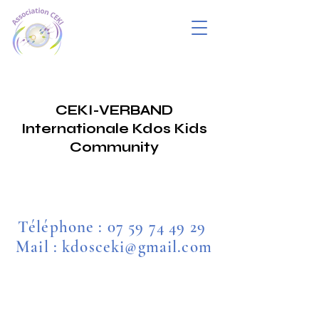
CEKI-VERBAND
Internationale Kdos Kids
Community
Téléphone :
07 59 74 49 29
Réalisez votre projet
Mail : kdosceki@gmail.com
parental en toute sérénité
avec l'accompagnement de
la Communauté Enfants
Kdos.