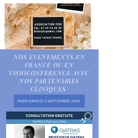
NOS EVENEMENTS EN
FRANCE OU EN
VISIOCONFERENCE AVEC
NOS PARTENAIRES
CLINIQUES
PARIS SAMEDI 5 SEPTEMBRE 2026