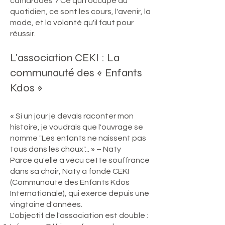
camarades ? Ce qui l'occupe au
quotidien, ce sont les cours, l'avenir, la
mode, et la volonté qu'il faut pour
réussir.
L'association CEKI : La
communauté des « Enfants
Kdos »
« Si un jour je devais raconter mon
histoire, je voudrais que l'ouvrage se
nomme "Les enfants ne naissent pas
tous dans les choux"... » – Naty
Parce qu'elle a vécu cette souffrance
dans sa chair, Naty a fondé CEKI
(Communauté des Enfants Kdos
Internationale), qui exerce depuis une
vingtaine d'années.
L'objectif de l'association est double :