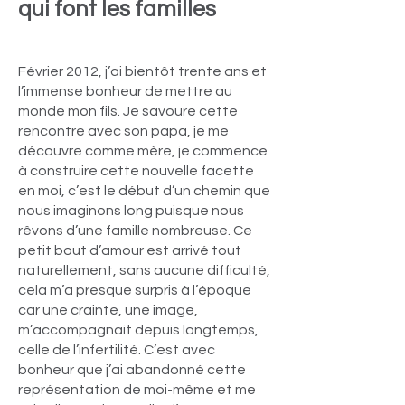
qui font les familles
Février 2012, j’ai bientôt trente ans et
l’immense bonheur de mettre au
monde mon fils. Je savoure cette
rencontre avec son papa, je me
découvre comme mère, je commence
à construire cette nouvelle facette
en moi, c’est le début d’un chemin que
nous imaginons long puisque nous
rêvons d’une famille nombreuse. Ce
petit bout d’amour est arrivé tout
naturellement, sans aucune difficulté,
cela m’a presque surpris à l’époque
car une crainte, une image,
m’accompagnait depuis longtemps,
celle de l’infertilité. C’est avec
bonheur que j’ai abandonné cette
représentation de moi-même et me