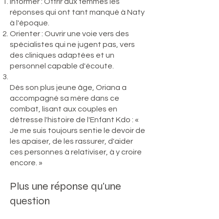
Informer : Offrir aux femmes les
réponses qui ont tant manqué à Naty
à l'époque.
Orienter : Ouvrir une voie vers des
spécialistes qui ne jugent pas, vers
des cliniques adaptées et un
personnel capable d'écoute.
Dès son plus jeune âge, Oriana a
accompagné sa mère dans ce
combat, lisant aux couples en
détresse l'histoire de l'Enfant Kdo : «
Je me suis toujours sentie le devoir de
les apaiser, de les rassurer, d'aider
ces personnes à relativiser, à y croire
encore. »
Plus une réponse qu'une
question