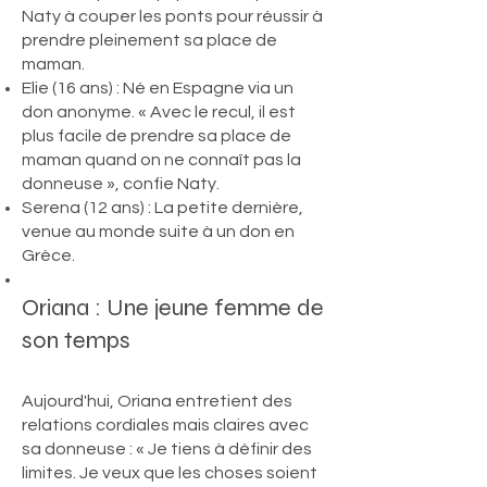
Naty à couper les ponts pour réussir à
prendre pleinement sa place de
maman.
Elie (16 ans) : Né en Espagne via un
don anonyme. « Avec le recul, il est
plus facile de prendre sa place de
maman quand on ne connaît pas la
donneuse », confie Naty.
Serena (12 ans) : La petite dernière,
venue au monde suite à un don en
Grèce.
Oriana : Une jeune femme de
son temps
Aujourd'hui, Oriana entretient des
relations cordiales mais claires avec
sa donneuse : « Je tiens à définir des
limites. Je veux que les choses soient