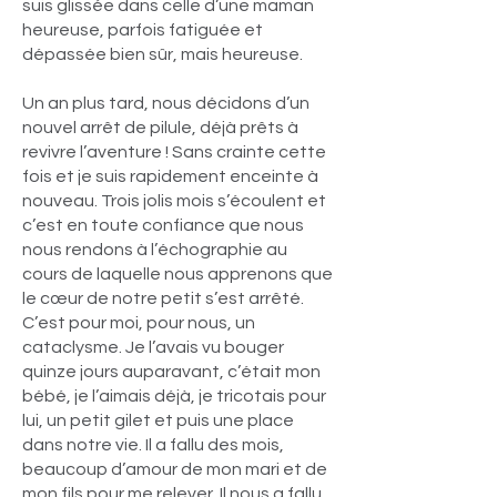
suis glissée dans celle d’une maman
heureuse, parfois fatiguée et
dépassée bien sûr, mais heureuse.
Un an plus tard, nous décidons d’un
nouvel arrêt de pilule, déjà prêts à
revivre l’aventure ! Sans crainte cette
fois et je suis rapidement enceinte à
nouveau. Trois jolis mois s’écoulent et
c’est en toute confiance que nous
nous rendons à l’échographie au
cours de laquelle nous apprenons que
le cœur de notre petit s’est arrêté.
C’est pour moi, pour nous, un
cataclysme. Je l’avais vu bouger
quinze jours auparavant, c’était mon
bébé, je l’aimais déjà, je tricotais pour
lui, un petit gilet et puis une place
dans notre vie. Il a fallu des mois,
beaucoup d’amour de mon mari et de
mon fils pour me relever. Il nous a fallu