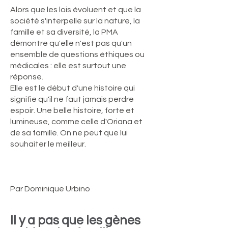
Alors que les lois évoluent et que la
société s'interpelle sur la nature, la
famille et sa diversité, la PMA
démontre qu'elle n'est pas qu'un
ensemble de questions éthiques ou
médicales : elle est surtout une
réponse.
Elle est le début d'une histoire qui
signifie qu'il ne faut jamais perdre
espoir. Une belle histoire, forte et
lumineuse, comme celle d'Oriana et
de sa famille. On ne peut que lui
souhaiter le meilleur.
Par Dominique Urbino
Il y a pas que les gènes