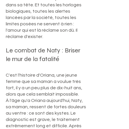
dans sa tête. Et toutes les horloges
biologiques, toutes les alertes
lancées par la société, toutes les
limites posées ne servent à rien :
l'amour qui est là réclame son dû. Il
réclame d'exister.
Le combat de Naty : Briser
le mur de la fatalité
C'est l'histoire d'Oriana, une jeune
femme que sa maman a voulue très
fort, il y a un peu plus de dix-huit ans,
alors que cela semblait impossible.
À l'âge qu'a Oriana aujourd'hui, Naty,
sa maman, ressent de fortes douleurs
au ventre : ce sont des kystes. Le
diagnostic est grave, le traitement
extrêmement long et difficile. Après