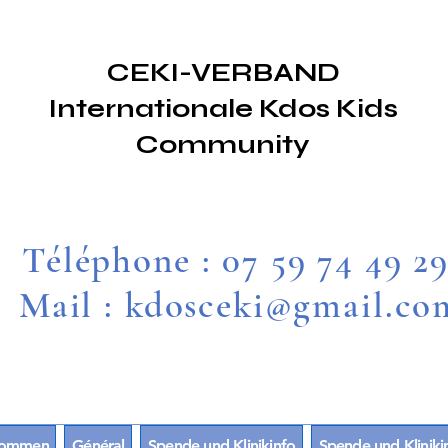
CEKI-VERBAND
Internationale Kdos Kids
Community
Téléphone : 07 59 74 49 2
Mail : kdosceki@gmail.co
lkommen
Général
Spende und Klinikinfo
Spende und Kliniki