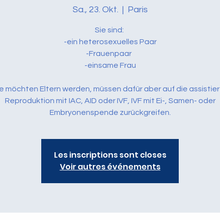
Sa., 23. Okt.
  |  
Paris
Sie sind:
​-ein heterosexuelles Paar
-Frauenpaar
-einsame Frau
e möchten Eltern werden, müssen dafür aber auf die assistie
Reproduktion mit IAC, AID oder IVF, IVF mit Ei-, Samen- oder
Embryonenspende zurückgreifen.
Les inscriptions sont closes
Voir autres événements