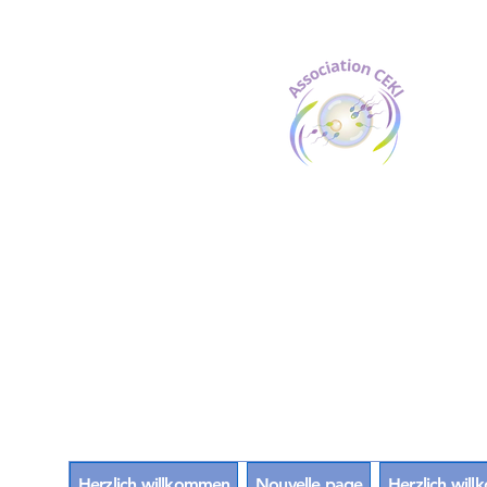
Herzlich willkommen
Nouvelle page
Herzlich wil