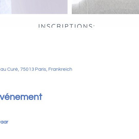
 au Curé, 75013 Paris, Frankreich
'événement
Paar