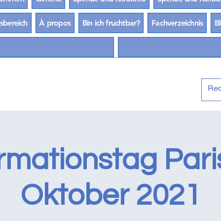
sbereich
À propos
Bin ich fruchtbar?
Fachverzeichnis
B
rmationstag Pari
Oktober 2021