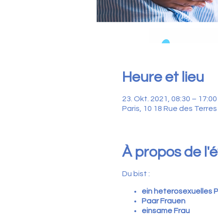
Heure et lieu
23. Okt. 2021, 08:30 – 17:00
Paris, 10 18 Rue des Terres
À propos de l
Du bist :
ein heterosexuelles 
Paar Frauen
einsame Frau