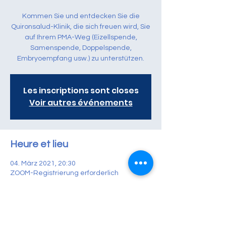
Kommen Sie und entdecken Sie die
Quironsalud-Klinik, die sich freuen wird, Sie
auf Ihrem PMA-Weg (Eizellspende,
Samenspende, Doppelspende,
Embryoempfang usw.) zu unterstützen.
Les inscriptions sont closes
Voir autres événements
Heure et lieu
04. März 2021, 20:30
ZOOM-Registrierung erforderlich
À propos de l'événement
Nationale Videokonferenz Klinik