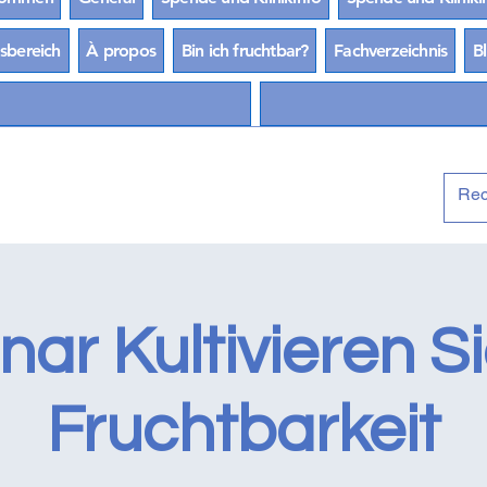
sbereich
À propos
Bin ich fruchtbar?
Fachverzeichnis
B
ar Kultivieren Si
Fruchtbarkeit