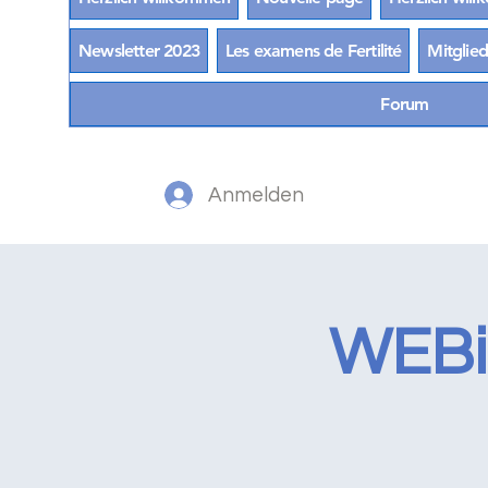
Newsletter 2023
Les examens de Fertilité
Mitglied
Forum
Anmelden
WEBin