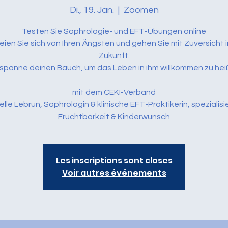
Di., 19. Jan.
  |  
Zoomen
Testen Sie Sophrologie- und EFT-Übungen online
eien Sie sich von Ihren Ängsten und gehen Sie mit Zuversicht i
Zukunft.
spanne deinen Bauch, um das Leben in ihm willkommen zu hei
mit dem CEKI-Verband
elle Lebrun, Sophrologin & klinische EFT-Praktikerin, spezialisi
Fruchtbarkeit & Kinderwunsch
Les inscriptions sont closes
Voir autres événements