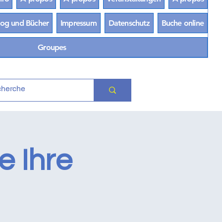
log und Bücher
Impressum
Datenschutz
Buche online
Groupes
e Ihre