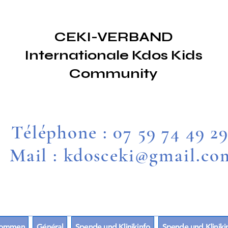
CEKI-VERBAND
Internationale Kdos Kids
Community
Téléphone : 07 59 74 49 2
Mail : kdosceki@gmail.co
lkommen
Général
Spende und Klinikinfo
Spende und Kliniki