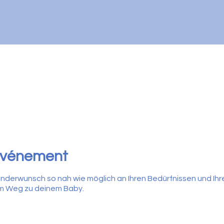
'événement
 Kinderwunsch so nah wie möglich an Ihren Bedürfnissen und Ihr
dem Weg zu deinem Baby.