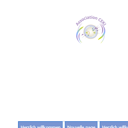
Herzlich willkommen
Nouvelle page
Herzlich wil