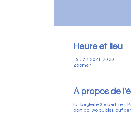
Heure et lieu
19. Jan. 2021, 20:30
Zoomen
À propos de l
Ich begleite Sie bei Ihrem
dort ab, wo du bist, auf 