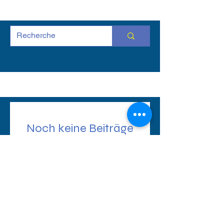
Noch keine Beiträge
in dieser Sprache
veröffentlicht
Sobald neue Beiträge
veröffentlicht wurden,
erscheinen diese hier.